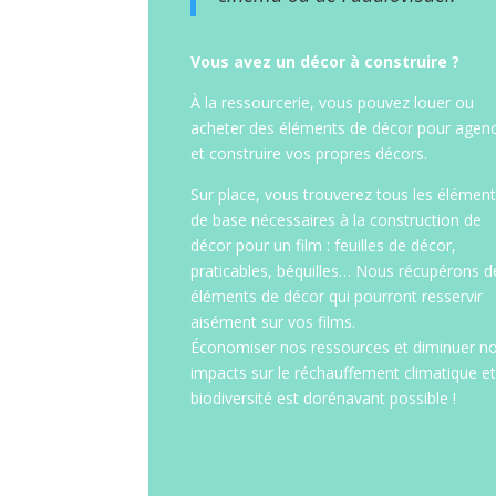
Vous avez un décor à construire ?
À la ressourcerie, vous pouvez louer ou
acheter des éléments de décor pour agen
et construire vos propres décors.
Sur place, vous trouverez tous les élémen
de base nécessaires à la construction de
décor pour un film : feuilles de décor,
praticables, béquilles… Nous récupérons d
éléments de décor qui pourront resservir
aisément sur vos films.
Économiser nos ressources et diminuer n
impacts sur le réchauffement climatique et
biodiversité est dorénavant possible !