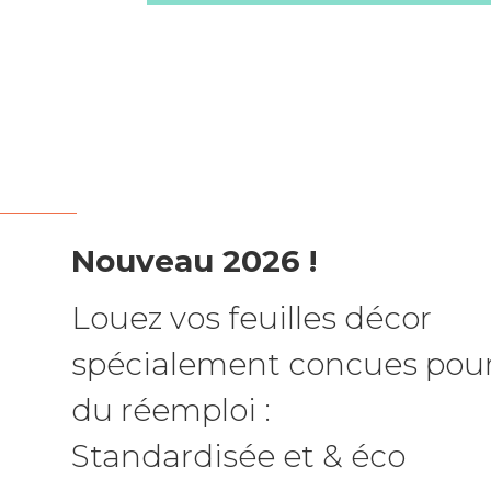
Nouveau 2026 !
Louez vos feuilles décor
spécialement concues pou
du réemploi :
Standardisée et & éco