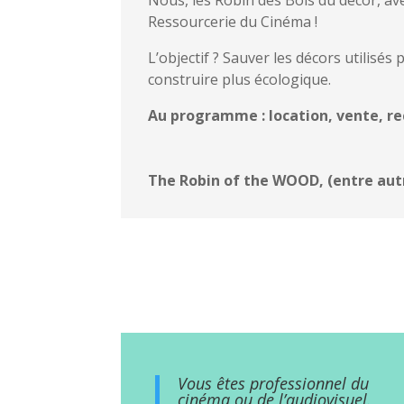
Ressourcerie du Cinéma !
L’objectif ? Sauver les décors utilisés
construire plus écologique.
Au programme : location, vente, r
The Robin of the WOOD, (entre autre
Vous êtes professionnel du
cinéma ou de l’audiovisuel.