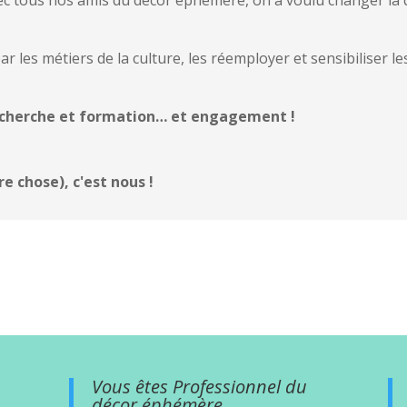
 par les métiers de la culture, les réemployer et sensibiliser 
echerche et formation… et engagement !
 chose), c'est nous !
Vous êtes Professionnel du
décor éphémère.