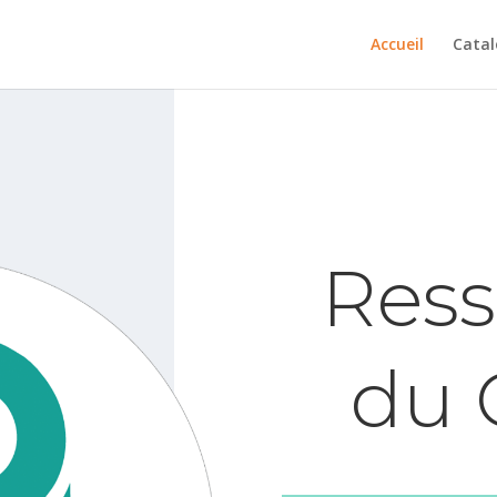
Accueil
Cata
Ress
du 