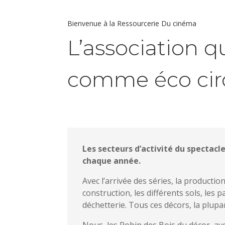
Bienvenue à la Ressourcerie Du cinéma
L’association q
comme éco circ
Les secteurs d’activité du spectacl
chaque année.
Avec l’arrivée des séries, la producti
construction, les différents sols, les 
déchetterie. Tous ces décors, la plupa
Nous, les Robin des Bois du décor, av