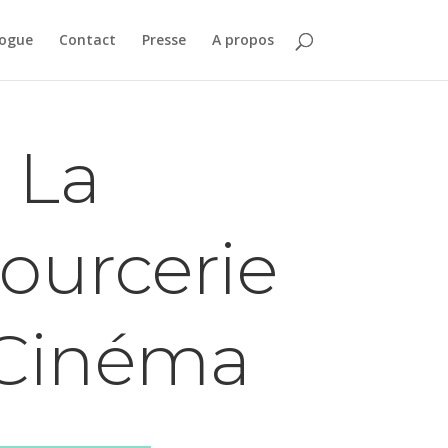
logue
Contact
Presse
A propos
La
ourcerie
Cinéma