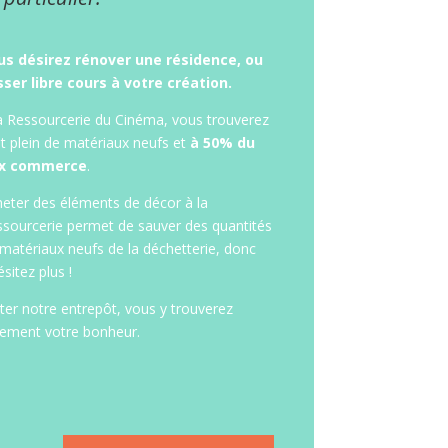
us désirez rénover une résidence, ou
sser libre cours à votre création.
a Ressourcerie du Cinéma, vous trouverez
t plein de matériaux neufs et
à 50% du
ix commerce
.
eter des éléments de décor à la
sourcerie permet de sauver des quantités
matériaux neufs de la déchetterie, donc
ésitez plus !
iter notre entrepôt, vous y trouverez
rement votre bonheur.