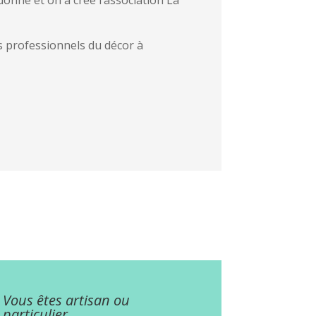
les professionnels du décor à
Vous êtes artisan ou
particulier.