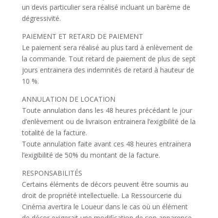
un devis particulier sera réalisé incluant un barème de
dégressivité.
PAIEMENT ET RETARD DE PAIEMENT
Le paiement sera réalisé au plus tard à enlèvement de
la commande. Tout retard de paiement de plus de sept
jours entrainera des indemnités de retard à hauteur de
10 %.
ANNULATION DE LOCATION
Toute annulation dans les 48 heures précédant le jour
d’enlèvement ou de livraison entrainera l’exigibilité de la
totalité de la facture.
Toute annulation faite avant ces 48 heures entrainera
l’exigibilité de 50% du montant de la facture.
RESPONSABILITÉS
Certains éléments de décors peuvent être soumis au
droit de propriété intellectuelle. La Ressourcerie du
Cinéma avertira le Loueur dans le cas où un élément
de décor exigerait une modification de son apparence.