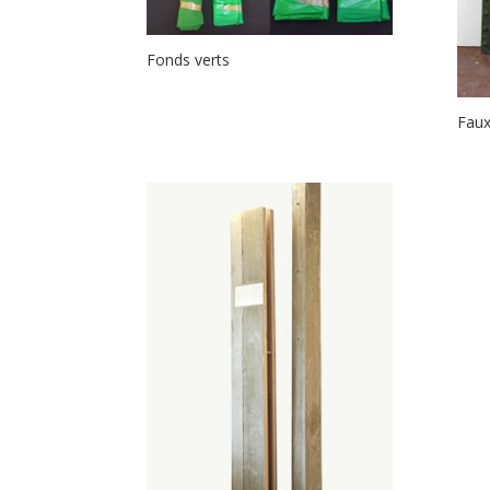
Fonds verts
Faux