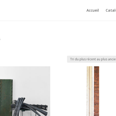
Accueil
Cata
s