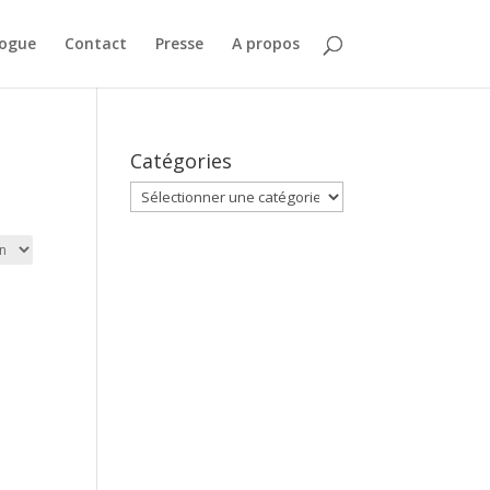
logue
Contact
Presse
A propos
Catégories
Catégories