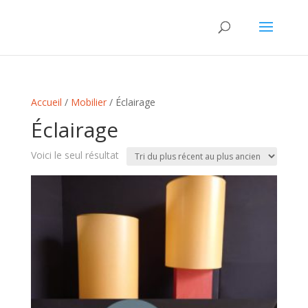
Accueil
/
Mobilier
/ Éclairage
Éclairage
Voici le seul résultat