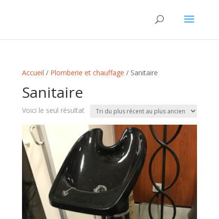
Accueil
/
Plomberie et chauffage
/ Sanitaire
Sanitaire
Voici le seul résultat