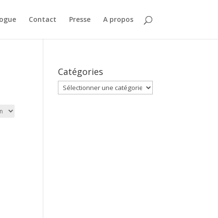
logue
Contact
Presse
A propos
Catégories
Catégories