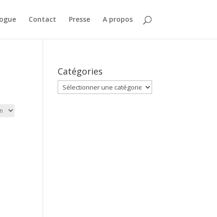
logue
Contact
Presse
A propos
Catégories
Catégories