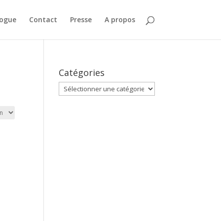
logue
Contact
Presse
A propos
Catégories
Catégories