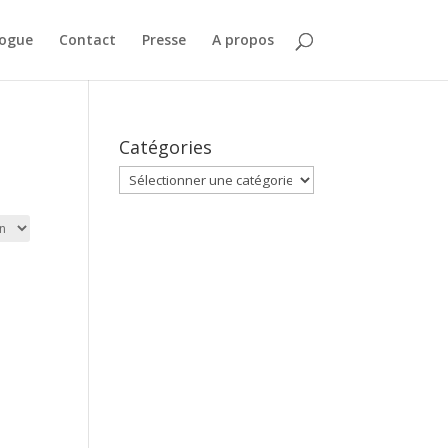
logue
Contact
Presse
A propos
Catégories
Catégories