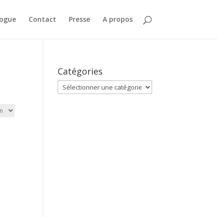
logue
Contact
Presse
A propos
Catégories
Catégories