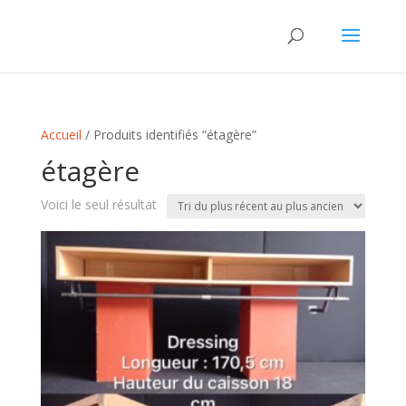
Accueil
/ Produits identifiés “étagère”
étagère
Voici le seul résultat