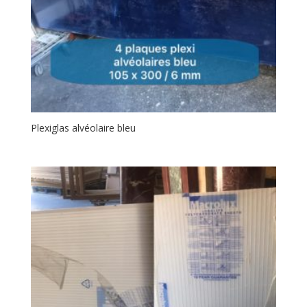
Plexiglas alvéolaire bleu