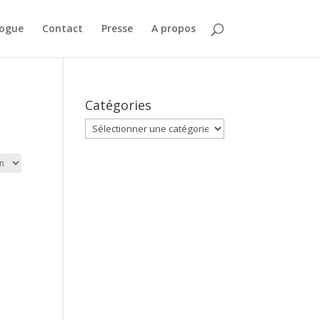
logue
Contact
Presse
A propos
Catégories
Catégories