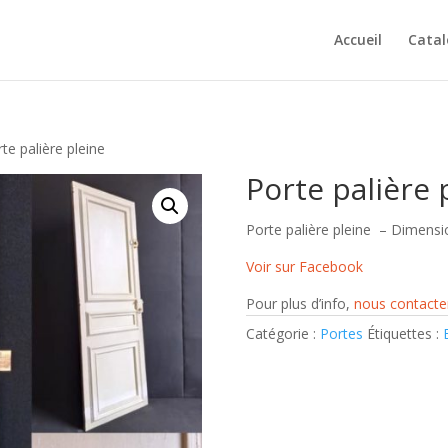
Accueil
Cata
te palière pleine
Porte palière 
Porte palière pleine – Dimensi
Voir sur Facebook
Pour plus d’info,
nous contacte
Catégorie :
Portes
Étiquettes :