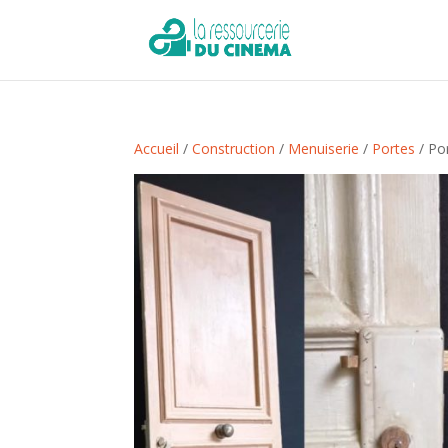
Accueil
/
Construction
/
Menuiserie
/
Portes
/ Por