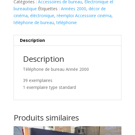
Catégories :
Accessoires de bureau
,
Électronique et
bureautique
Étiquettes :
Années 2000
,
décor de
cinéma
,
éléctronique
,
réemploi Accessoire cinéma
,
téléphone de bureau
,
téléphonie
Description
Description
Téléphone de bureau Année 2000
39 exemplaires
1 exemplaire type standard
Produits similaires