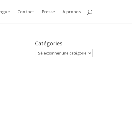
logue
Contact
Presse
A propos
Catégories
Catégories