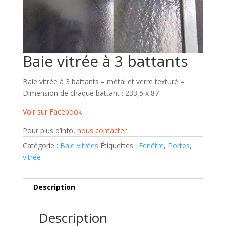
Baie vitrée à 3 battants
Baie vitrée à 3 battants – métal et verre texturé –
Dimension de chaque battant : 233,5 x 87
Voir sur Facebook
Pour plus d’info,
nous contacter
Catégorie :
Baie vitrées
Étiquettes :
Fenêtre
,
Portes
,
vitrée
Description
Description