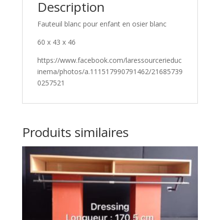
Description
Fauteuil blanc pour enfant en osier blanc
60 x 43 x 46
https://www.facebook.com/laressourcerieduc
inema/photos/a.111517990791462/21685739
0257521
Produits similaires