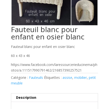
Fauteuil blanc pour
enfant en osier blanc
Fauteuil blanc pour enfant en osier blanc
60 x 43 x 46
https://www.facebook.com/laressourcerieducinema/ph
otos/a.111517990791462/216857390257521
Catégorie :
Fauteuils
Étiquettes :
assise
,
mobilier
,
petit
meuble
Description