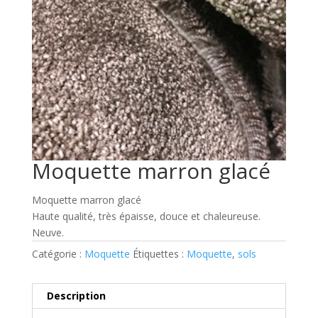
Moquette marron glacé
Moquette marron glacé
Haute qualité, très épaisse, douce et chaleureuse.
Neuve.
Catégorie :
Moquette
Étiquettes :
Moquette
,
sols
Description