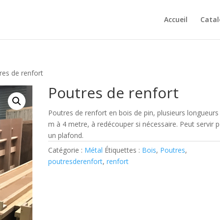
Accueil
Cata
res de renfort
Poutres de renfort
Poutres de renfort en bois de pin, plusieurs longueurs
m à 4 metre, à redécouper si nécessaire. Peut servir 
un plafond.
Catégorie :
Métal
Étiquettes :
Bois
,
Poutres
,
poutresderenfort
,
renfort