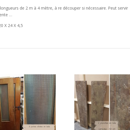
 longueurs de 2 m à 4 mètre, à re découper si nécessaire. Peut servir
pente …
20 X 24 X 4,5