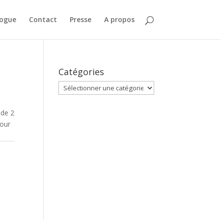
logue
Contact
Presse
A propos
Catégories
Catégories
 de 2
pour