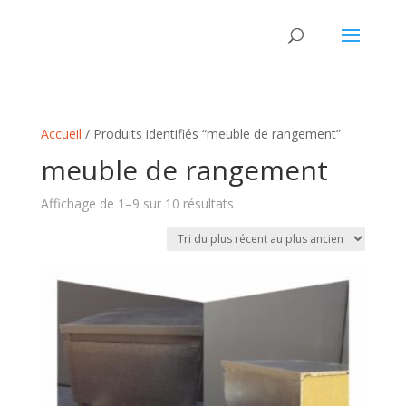
Accueil
/ Produits identifiés “meuble de rangement”
meuble de rangement
Trié
Affichage de 1–9 sur 10 résultats
du
plus
récent
au
plus
ancien