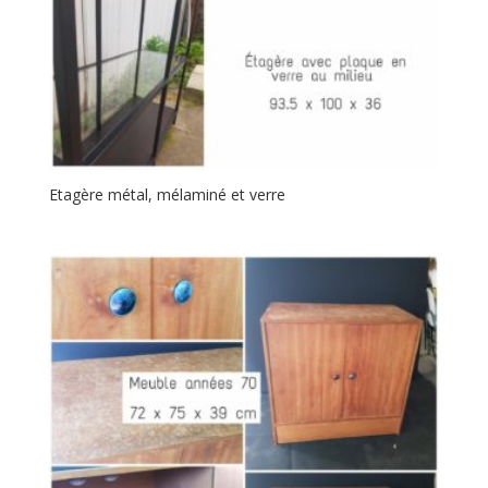
Etagère métal, mélaminé et verre