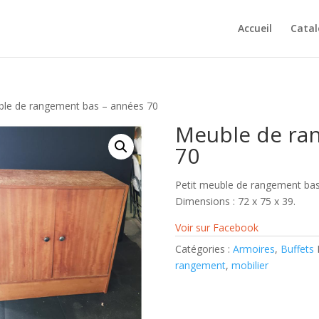
Accueil
Cata
le de rangement bas – années 70
Meuble de ra
70
Petit meuble de rangement bas 
Dimensions : 72 x 75 x 39.
Voir sur Facebook
Catégories :
Armoires
,
Buffets
rangement
,
mobilier