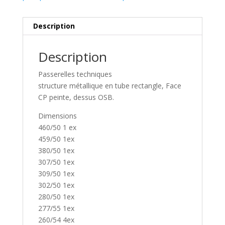
Description
Description
Passerelles techniques
structure métallique en tube rectangle, Face
CP peinte, dessus OSB.
Dimensions
460/50 1 ex
459/50 1ex
380/50 1ex
307/50 1ex
309/50 1ex
302/50 1ex
280/50 1ex
277/55 1ex
260/54 4ex