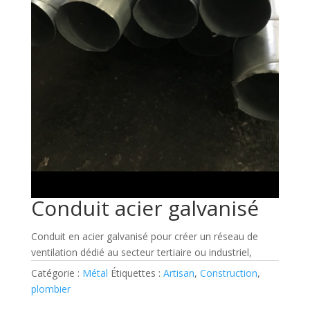
Conduit acier galvanisé
Conduit en acier galvanisé pour créer un réseau de
ventilation dédié au secteur tertiaire ou industriel,
Catégorie :
Métal
Étiquettes :
Artisan
,
Construction
,
plombier